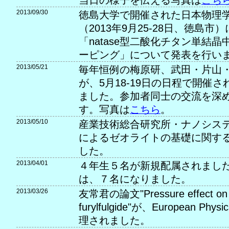
当日の様子を伝える写真は
こち
2013/09/30
徳島大学で開催された日本物理学
（2013年9月25-28日、徳島
「natase型二酸化チタン単結
ーピング」について発表を行い
2013/05/21
毎年恒例の梅原研、武田・片山
が、5月18-19日の日程で開催
ました。参加者同士の交流を深
す。写真は
こちら
。
2013/05/10
産業技術総合研究所・ナノシス
によるゼオライトの基礎に関す
した。
2013/04/01
４年生５名が新規配属されました
は、７名になりました。
2013/03/26
友常君の論文"Pressure effect on 
furylfulgide"が、European Phys
理されました。